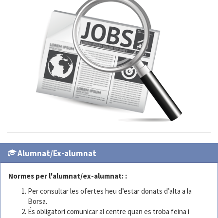
Alumnat/Ex-alumnat
Normes per l'alumnat/ex-alumnat: :
Per consultar les ofertes heu d’estar donats d’alta a la
Borsa.
És obligatori comunicar al centre quan es troba feina i