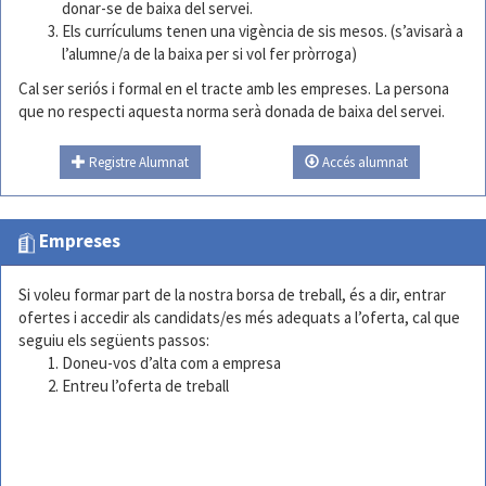
donar-se de baixa del servei.
Els currículums tenen una vigència de sis mesos. (s’avisarà a
l’alumne/a de la baixa per si vol fer pròrroga)
Cal ser seriós i formal en el tracte amb les empreses. La persona
que no respecti aquesta norma serà donada de baixa del servei.
Registre Alumnat
Accés alumnat
Empreses
Si voleu formar part de la nostra borsa de treball, és a dir, entrar
ofertes i accedir als candidats/es més adequats a l’oferta, cal que
seguiu els següents passos:
Doneu-vos d’alta com a empresa
Entreu l’oferta de treball