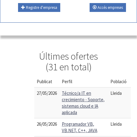
Registre d'empresa
Accés empreses
Últimes ofertes
(31 en total)
Publicat
Perfil
Població
27/05/2026
Técnico/a IT en
Lleida
crecimiento - Soporte,
sistemas cloud e IA
aplicada
26/05/2026
Programador VB,
Lleida
VB.NET, C++, JAVA