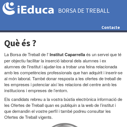
BORSA DE TREBALL
Contacte
Què és ?
La Borsa de Treball de l'
Institut Caparrella
és un servei que té
per objectiu facilitar la inserció laboral dels alumnes i ex
alumnes de l'institut i ajudar-los a trobar una feina relacionada
amb les competències professionals que han adquirit i inserir-se
al món laboral. També donar resposta a les ofertes de treball de
les empreses i potenciar així les relacions del centre amb les
institucions i empreses de l’entorn.
Els candidats rebreu a la vostra bústia electrònica informació de
les Ofertes de Treball quan es publiquin a la web de l’institut i
que demandin el vostre perfil i també podreu consultar les
Ofertes de Treball vigents.