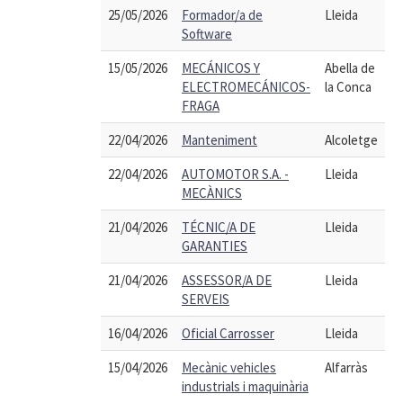
25/05/2026
Formador/a de
Lleida
Software
15/05/2026
MECÁNICOS Y
Abella de
ELECTROMECÁNICOS-
la Conca
FRAGA
22/04/2026
Manteniment
Alcoletge
22/04/2026
AUTOMOTOR S.A. -
Lleida
MECÀNICS
21/04/2026
TÉCNIC/A DE
Lleida
GARANTIES
21/04/2026
ASSESSOR/A DE
Lleida
SERVEIS
16/04/2026
Oficial Carrosser
Lleida
15/04/2026
Mecànic vehicles
Alfarràs
industrials i maquinària